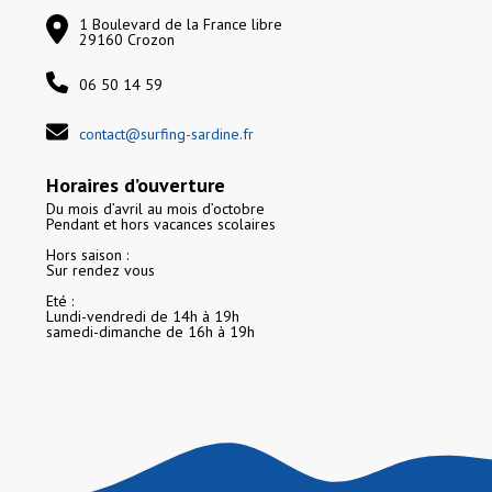
1 Boulevard de la France libre
29160 Crozon
06 50 14 59
contact@surfing-sardine.fr
Horaires d’ouverture
Du mois d’avril au mois d’octobre
Pendant et hors vacances scolaires
Hors saison :
OK, je m'inscris maintenant !
Sur rendez vous
Eté :
Lundi-vendredi de 14h à 19h
samedi-dimanche de 16h à 19h