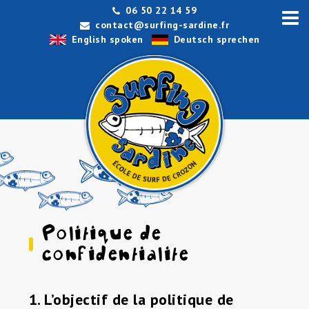
06 50 22 14 59
contact@surfing-sardine.fr
English spoken
Deutsch sprechen
Politique de
confidentialite
1. L’objectif de la politique de