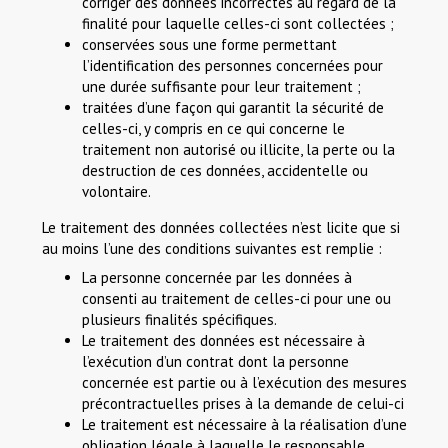
corriger des données incorrectes au regard de la
finalité pour laquelle celles-ci sont collectées ;
conservées sous une forme permettant
l’identification des personnes concernées pour
une durée suffisante pour leur traitement ;
traitées d’une façon qui garantit la sécurité de
celles-ci, y compris en ce qui concerne le
traitement non autorisé ou illicite, la perte ou la
destruction de ces données, accidentelle ou
volontaire.
Le traitement des données collectées n’est licite que si
au moins l’une des conditions suivantes est remplie :
La personne concernée par les données à
consenti au traitement de celles-ci pour une ou
plusieurs finalités spécifiques.
Le traitement des données est nécessaire à
l’exécution d’un contrat dont la personne
concernée est partie ou à l’exécution des mesures
précontractuelles prises à la demande de celui-ci
Le traitement est nécessaire à la réalisation d’une
obligation légale à laquelle le responsable,