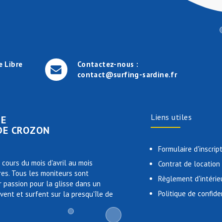
e Libre
Contactez-nous :
contact@surfing-sardine.fr
Liens utiles
NE
 DE CROZON
Formulaire d'inscrip
 cours du mois d'avril au mois
Contrat de location
res. Tous les moniteurs sont
Règlement d'intérie
 passion pour la glisse dans un
Politique de confide
ivent et surfent sur la presqu'île de