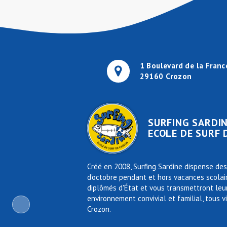
1 Boulevard de la Franc
29160 Crozon
SURFING SARDI
ECOLE DE SURF
Créé en 2008, Surfing Sardine dispense des
d'octobre pendant et hors vacances scolai
diplômés d'État et vous transmettront leur
environnement convivial et familial, tous v
Crozon.