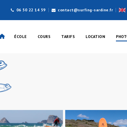
06 50 22 14 59
contact@surfing-sardine.fr
ÉCOLE
COURS
TARIFS
LOCATION
PHOT