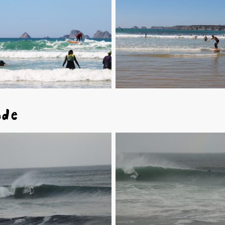
OK, je m'inscris maintenant !
nde