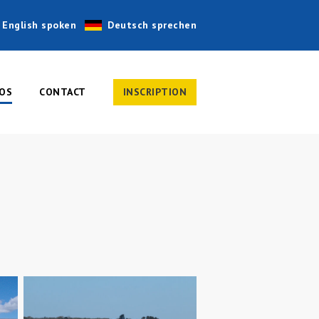
English spoken
Deutsch sprechen
OS
CONTACT
INSCRIPTION