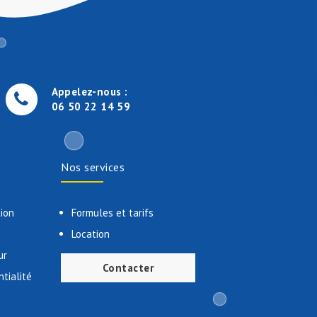
Appelez-nous :
06 50 22 14 59
Nos services
tion
Formules et tarifs
Location
ur
Contacter
ntialité