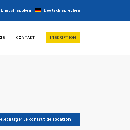
English spoken
Deutsch sprechen
OS
CONTACT
INSCRIPTION
élécharger le contrat de location