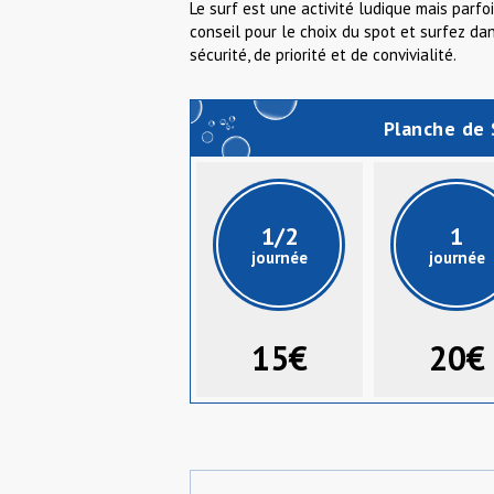
Le surf est une activité ludique mais par
conseil pour le choix du spot et surfez da
sécurité, de priorité et de convivialité.
Planche de 
1/2
1
journée
journée
15€
20€