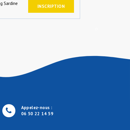
ng Sardine
INSCRIPTION
Appelez-nous :
06 50 22 14 59